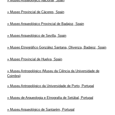
Museo Arqueológico Nacional, Spain
Museo Provincial de Cáceres, Spain
Museo Arqueológico Provincial de Badajoz, Spain
Museo Arqueológico de Sevilla, Spain
Museo Etnográfico González Santana, Olivenza, Badajoz, Spain
Museo Provincial de Huelva, Spain
Museu Antropológico (Museu da Ciência da Universidade de
Coimbra)
Museu Antropológico da Universidade de Porto, Portugal
Museu de Arqueologia e Etnografia de Setúbal, Portugal
Museu Arqueológico de Santarém, Portugal