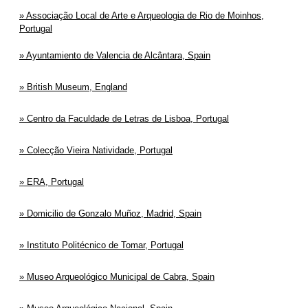
Associação Local de Arte e Arqueologia de Rio de Moinhos,
Portugal
Ayuntamiento de Valencia de Alcântara, Spain
British Museum, England
Centro da Faculdade de Letras de Lisboa, Portugal
Colecção Vieira Natividade, Portugal
ERA, Portugal
Domicilio de Gonzalo Muñoz, Madrid, Spain
Instituto Politécnico de Tomar, Portugal
Museo Arqueológico Municipal de Cabra, Spain